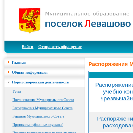
Войти
Отправить обращение
Главная
Распоряжения М
Общая информация
Нормотворческая деятельность
Распоряжение
учебно-кон
Устав
чрезвычайн
Постановления Муниципального Совета
Распоряжения Муниципального Совета
Решения Муниципального Совета
Распоряжени
расходован
Протоколы публичных слушаний