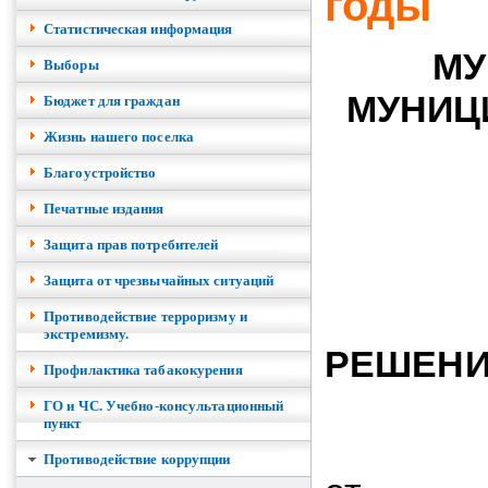
годы
Cтатистическая информация
МУ
Выборы
МУНИЦ
Бюджет для граждан
Жизнь нашего поселка
Благоустройство
Печатные издания
Защита прав потребителей
Защита от чрезвычайных ситуаций
Противодействие терроризму и
экстремизму.
РЕШЕН
Профилактика табакокурения
ГО и ЧС. Учебно-консультационный
пункт
Противодействие коррупции