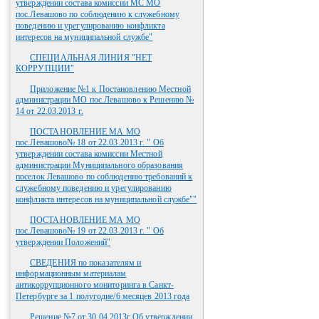
утверждении состава комиссии МС МО
пос.Левашово по соблюдению к служебному
поведению и урегулированию конфликта
интересов на муниципальной службе"
СПЕЦИАЛЬНАЯ ЛИНИЯ "НЕТ
КОРРУПЦИИ"
Приложение №1 к Постановлению Местной
администрации МО пос.Левашово к Решению №
14 от 22.03.2013 г.
ПОСТАНОВЛЕНИЕ МА МО
пос.Левашово№ 18 от 22.03.2013 г. " Об
утверждении состава комиссии Местной
администрации Муниципального образования
поселок Левашово по соблюдению требований к
служебному поведению и урегулированию
конфликта интересов на муниципальной службе""
ПОСТАНОВЛЕНИЕ МА МО
пос.Левашово№ 19 от 22.03.2013 г. " Об
утверждении Положений"
СВЕДЕНИЯ по показателям и
информационным материалам
антикоррупционного мониторинга в Санкт-
Петербурге за 1 полугодие/6 месяцев 2013 года
Решение №7 от 30.04.2013г.Об утверждении