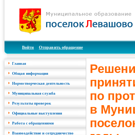
Войти
Отправить обращение
Главная
Решени
Общая информация
принят
Нормотворческая деятельность
по про
Муниципальная служба
Результаты проверок
в Муни
Официальные выступления
посело
Работа с обращениями
Взаимодействие и сотрудничество