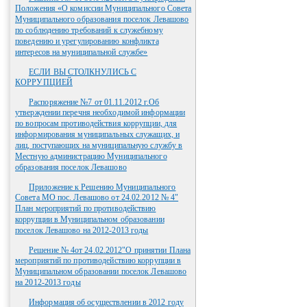
Положения «О комиссии Муниципального Совета
Муниципального образования поселок Левашово
по соблюдению требований к служебному
поведению и урегулированию конфликта
интересов на муниципальной службе»
ЕСЛИ ВЫ СТОЛКНУЛИСЬ С
КОРРУПЦИЕЙ
Распоряжение №7 от 01.11.2012 г.Об
утверждении перечня необходимой информации
по вопросам противодействия коррупции, для
информирования муниципальных служащих, и
лиц, поступающих на муниципальную службу в
Местную администрацию Муниципального
образования поселок Левашово
Приложение к Решению Муниципального
Совета МО пос. Левашово от 24.02.2012 № 4"
План мероприятий по противодействию
коррупции в Муниципальном образовании
поселок Левашово на 2012-2013 годы
Решение № 4от 24.02.2012"О принятии Плана
мероприятий по противодействию коррупции в
Муниципальном образовании поселок Левашово
на 2012-2013 годы
Информация об осуществлении в 2012 году