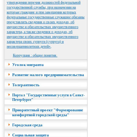
утверждении перечня должностей федеральной
государственной службы, при назначении на
которые граждане и при замещении которых
федеральные государственные служащие обязаны
представлять сведения о своих доходах, об
имуществе и обязательствах имущественного
характера, а также сведения о доходах, об
имуществе и обязательствах имущественного
характера своих супруги (супруга) и
несовершеннолетних детей»,
Коррупция : общие понятия.
Уголок мигранта
Развитие малого предпринимательства
Толерантность
Портал "Государственные услуги в Санкт-
Петербурге"
Приоритетный проект "Формирование
комфортной городской среды"
Городская среда
Социальная защита