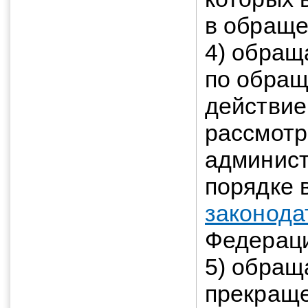
в обраще
4) обращ
по обращ
действие 
рассмотр
админист
порядке 
законода
Федерац
5) обращ
прекраще