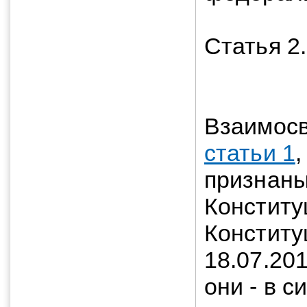
Статья 2
Взаимос
статьи 1
,
признаны
Констит
Конститу
18.07.201
они - в 