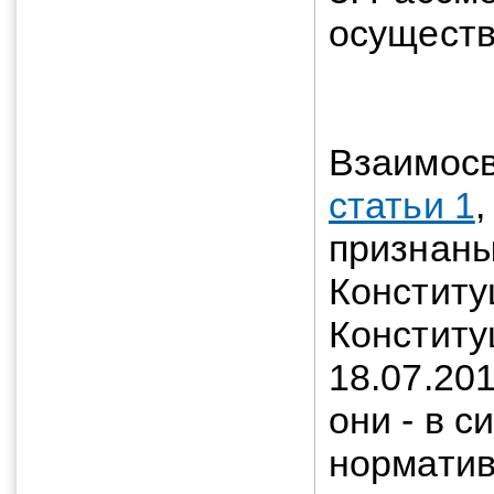
осуществ
Взаимос
статьи 1
признаны
Констит
Конститу
18.07.201
они - в 
норматив