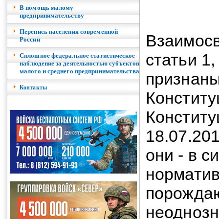
В помощь малому
предпринимательству
Перепись населения современной
Взаимосв
России
статьи 1
Сплошное федеральное статистическое
наблюдение за деятельностью субъектов
малого и среднего предпринимательства
признаны
Контакты
Констит
Конститу
18.07.201
они - в 
норматив
порождаю
неоднозн