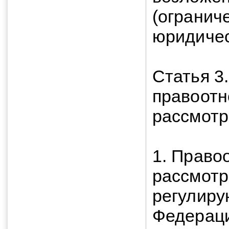
(огранич
юридичес
Статья 3
правоотн
рассмотр
1. Право
рассмотр
регулир
Федерац