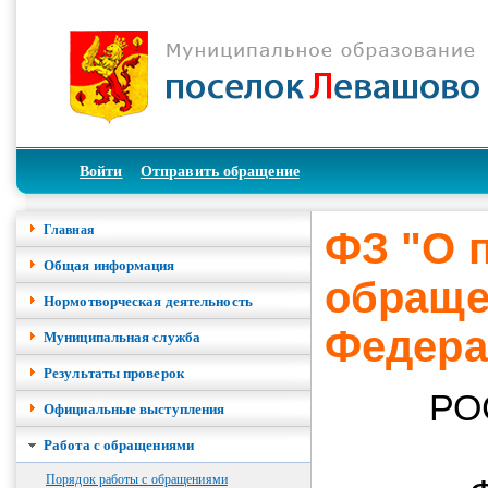
Войти
Отправить обращение
Главная
ФЗ "О 
Общая информация
обраще
Нормотворческая деятельность
Федера
Муниципальная служба
Результаты проверок
РО
Официальные выступления
Работа с обращениями
Порядок работы с обращениями