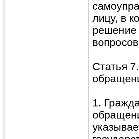
самоупра
лицу, в 
решение 
вопросов
Статья 7
обращен
1. Гражд
обращени
указывае