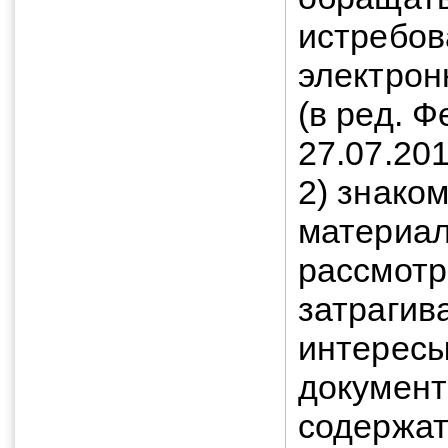
истребов
электрон
(в ред. 
27.07.20
2) знако
материа
рассмотр
затрагив
интересы
документ
содержат