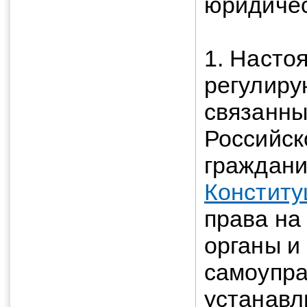
юридичес
1. Насто
регулиру
связанны
Российск
граждани
Конститу
права на
органы и
самоупра
устанавл