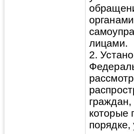
обращени
органами
самоупра
лицами.
2. Устан
Федераль
рассмотр
распрост
граждан,
которые 
порядке,