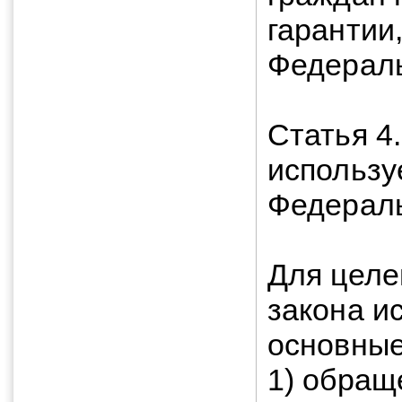
гарантии
Федерал
Статья 4
использу
Федерал
Для целе
закона и
основные
1) обращ