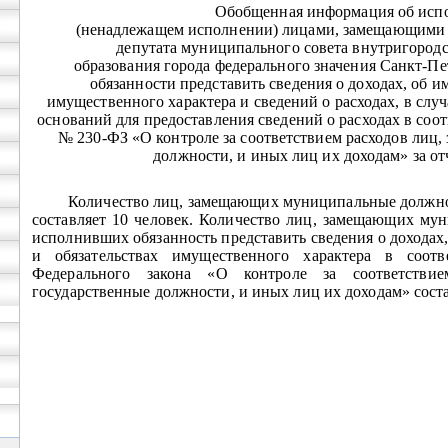
Обобщенная информация об исп
(ненадлежащем исполнении) лицами, замещающими
депутата муниципального совета внутригород
образования города федерального значения Санкт-Пе
обязанности представить сведения о доходах, об и
имущественного характера и сведений о расходах, в слу
оснований для предоставления сведений о расходах в соо
№ 230-ФЗ «О контроле за соответствием расходов лиц
должности, и иных лиц их доходам» за от
Количество лиц, замещающих муниципальные должно
составляет 10 человек. Количество лиц, замещающих му
исполнивших обязанность представить сведения о доходах,
и обязательствах имущественного характера в соот
Федерального закона «О контроле за соответстви
государственные должности, и иных лиц их доходам» соста