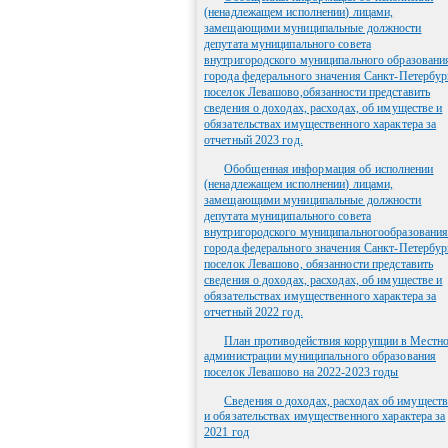
(ненадлежащем исполнении) лицами,
замещающими муниципальные должности
депутата муниципального совета
внутригородского муниципального образовани
города федерального значения Санкт-Петербур
поселок Левашово,обязанности представить
сведения о доходах, расходах, об имуществе и
обязательствах имущественного характера за
отчетный 2023 год.
Обобщенная информация об исполнении
(ненадлежащем исполнении) лицами,
замещающими муниципальные должности
депутата муниципального совета
внутригородского муниципальногообразовани
города федерального значения Санкт-Петербур
поселок Левашово, обязанности представить
сведения о доходах, расходах, об имуществе и
обязательствах имущественного характера за
отчетный 2022 год.
План противодействия коррупции в Местн
администрации муниципального образования
поселок Левашово на 2022-2023 годы
Сведения о доходах, расходах об имуществ
и обязательствах имущественного характера за
2021 год