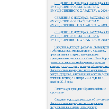
СВЕДЕНИЯ О ДОХОДАХ, РАСХОДАХ О
ИМУЩЕСТВЕ И ОБЯЗАТЕЛЬСТВАХ
ИМУЩЕСТВЕННОГО ХАРАКТЕРА за 2020 г
СВЕДЕНИЯ О ДОХОДАХ, РАСХОДАХ О
ИМУЩЕСТВЕ И ОБЯЗАТЕЛЬСТВАХ
ИМУЩЕСТВЕННОГО ХАРАКТЕРА за 2019 г
СВЕДЕНИЯ О ДОХОДАХ, РАСХОДАХ О
ИМУЩЕСТВЕ И ОБЯЗАТЕЛЬСТВАХ
ИМУЩЕСТВЕННОГО ХАРАКТЕРА за 2018 г
Сведения о доходах, расходах, об имущест
и обязательствах имущественного характера,
представленные лицами, замещающими
муниципальные должности в Санкт-Петербурге
должность главы местной администрации по
контракту и о доходах, расходах, об имуществе
обязательствах имущественного характера их
супруг (супругов) и несовершеннолетних детей
отчетный период с 1 января 2018 года по 31
декабря 2018 года
Памятка для граждан «Противодействие
коррупции»
Сведения о доходах,расходах об имуществ
обязательствах имущественного характера
представленные лицами, замещающие