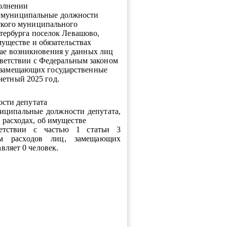
олнении
 муниципальные должности
ского муниципального
тербурга поселок Левашово,
муществе и обязательствах
чае возникновения у данных лиц
тветствии с Федеральным законом
, замещающих государственные
четный 2025 год.
сти депутата
ниципальные должности депутата,
 расходах, об имуществе
ветствии с частью 1 статьи 3
ем расходов лиц, замещающих
вляет 0 человек.