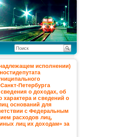
надлежащем исполнении)
ностидепутата
униципального
 Санкт-Петербурга
сведения о доходах, об
 характера и сведений о
 лиц оснований для
тветствии с Федеральным
вием расходов лиц,
иных лиц их доходам» за