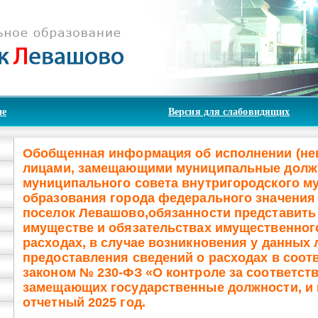
ие
Версия для слабовидящих
Обобщенная информация об исполнении (не
лицами, замещающими муниципальные долж
муниципального совета внутригородского м
образования города федерального значения
поселок Левашово,обязанности представить 
имуществе и обязательствах имущественного
расходах, в случае возникновения у данных
предоставления сведений о расходах в соо
законом № 230-ФЗ «О контроле за соответст
замещающих государственные должности, и 
отчетный 2025 год.