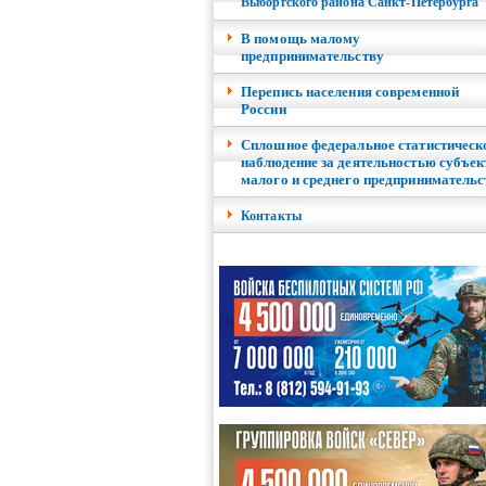
Выборгского района Санкт-Петербурга
В помощь малому
предпринимательству
Перепись населения современной
России
Сплошное федеральное статистическ
наблюдение за деятельностью субъек
малого и среднего предпринимательс
Контакты