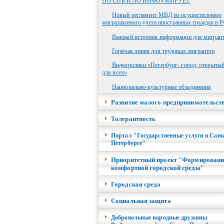
ПО СПБ И ЛО ИНФОРМИРУЕТ.
Новый регламент МВД по осуществлению
миграционного учета иностранных граждан в 
Важный источник информации для мигран
Горячая линия для трудовых мигрантов
Видеоролики «Петербург- город, открыты
для всех»
Национально-культурные объединения
Развитие малого предпринимательст
Толерантность
Портал "Государственные услуги в Санк
Петербурге"
Приоритетный проект "Формировани
комфортной городской среды"
Городская среда
Социальная защита
Добровольные народные дружины