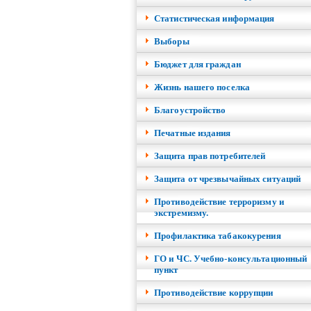
Cтатистическая информация
Выборы
Бюджет для граждан
Жизнь нашего поселка
Благоустройство
Печатные издания
Защита прав потребителей
Защита от чрезвычайных ситуаций
Противодействие терроризму и
экстремизму.
Профилактика табакокурения
ГО и ЧС. Учебно-консультационный
пункт
Противодействие коррупции