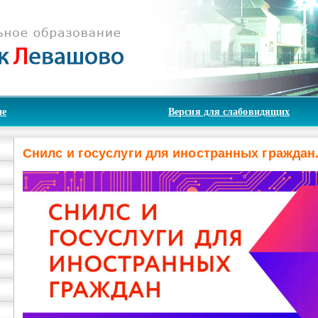
ие
Версия для слабовидящих
Снилс и госуслуги для иностранных граждан