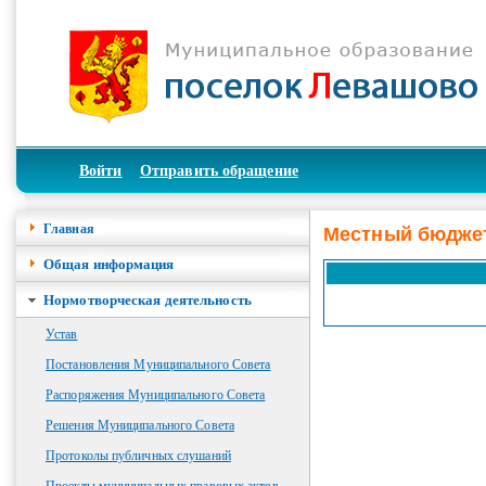
Войти
Отправить обращение
Главная
Местный бюдже
Общая информация
Нормотворческая деятельность
Устав
Постановления Муниципального Совета
Распоряжения Муниципального Совета
Решения Муниципального Совета
Протоколы публичных слушаний