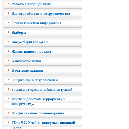
Работа с обращениями
Взаимодействие и сотрудничество
Cтатистическая информация
Выборы
Бюджет для граждан
Жизнь нашего поселка
Благоустройство
Печатные издания
Защита прав потребителей
Защита от чрезвычайных ситуаций
Противодействие терроризму и
экстремизму.
Профилактика табакокурения
ГО и ЧС. Учебно-консультационный
пункт