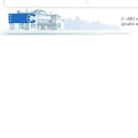
© «МО по
дизайн 