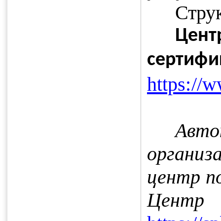
Стру
Цен
сертифи
https://w
Авт
организ
центр п
Центр