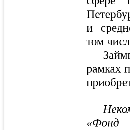
сфере 
Петербур
и средн
том числ
Займ
рамках 
приобрет
Неко
«Фонд 