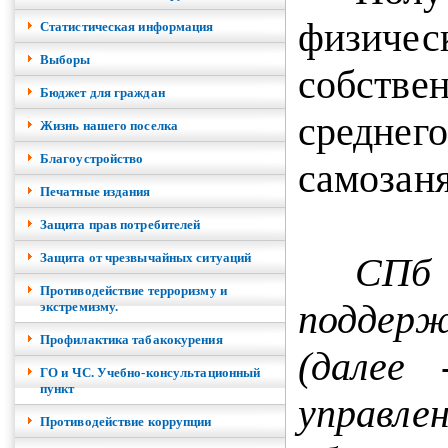
физичес
Cтатистическая информация
Выборы
собствен
Бюджет для граждан
средне
Жизнь нашего поселка
Благоустройство
самозан
Печатные издания
Защита прав потребителей
Защита от чрезвычайных ситуаций
СПб
Противодействие терроризму и
поддерж
экстремизму.
Профилактика табакокурения
(далее
ГО и ЧС. Учебно-консультационный
пункт
управ
Противодействие коррупции