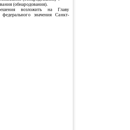
ования (обнародования).
решения возложить на Главу
 федерального значения Санкт-