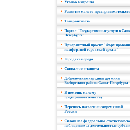
Уголок мигранта
Развитие малого предпринимательст
Толерантность
Портал "Государственные услуги в Санк
Петербурге"
Приоритетный проект "Формировани
комфортной городской среды"
Городская среда
Социальная защита
Добровольные народные дружины
Выборгского района Санкт-Петербурга
В помощь малому
предпринимательству
Перепись населения современной
России
Сплошное федеральное статистическ
наблюдение за деятельностью субъек