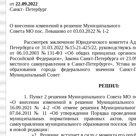
от
22.09.2022
Санкт- Петербург
О внесении изменений в решение Муниципального
Совета МО пос. Левашово от 03.03.2022 № 1-2
Рассмотрев заключение Юридического комитета Ад
Петербурга от 31.03.2022 №15-21-425/22, руководствуясь
от 06.10.2003 №131-ФЗ «Об общих принципах организа
Российской Федерации», Закона Санкт-Петербурга от 23.0
местного самоуправления в Санкт-Петербурге», Устава 
образования города федерального значения Санкт-
Муниципальный Совет
РЕШИЛ:
1. Пункт 2 решения Муниципального Совета МО по
«О внесении изменений в решение Муниципального
16.09.2021 № 4-2 «Об отмене решения Муниципально
07.04.2011 № 11 «Об утверждении Порядка проведения
муниципальных нормативных правовых актов, при
самоуправления муниципального образования поселок Ле
в новой редакции:
«2.
Решение
вступает в силу с момента его опу