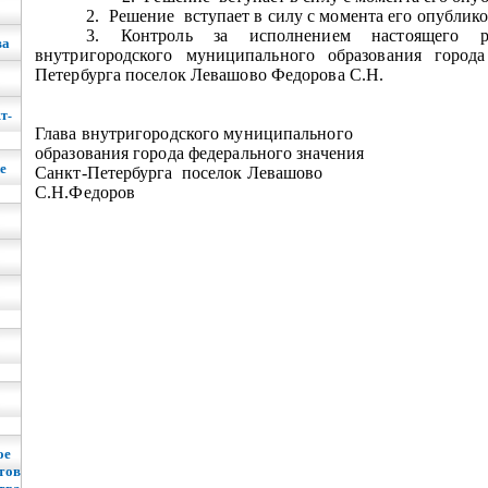
2.
Решение
вступает в силу с момента его опублик
3. Контроль за исполнением настоящего 
ва
внутригородского муниципального образования города
Петербурга поселок Левашово Федорова С.Н.
т-
Глава внутригородского муниципального
образования города федерального значения
е
Санкт-Петербурга
поселок Левашово
С.Н.Федоров
ое
тов