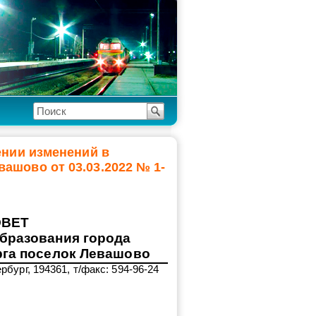
ении изменений в
ашово от 03.03.2022 № 1-
ОВЕТ
бразования города
рга поселок Левашово
рбург, 194361, т/факс: 594-96-24