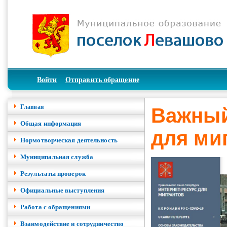
Войти
Отправить обращение
Главная
Важный
Общая информация
для ми
Нормотворческая деятельность
Муниципальная служба
Результаты проверок
Официальные выступления
Работа с обращениями
Взаимодействие и сотрудничество