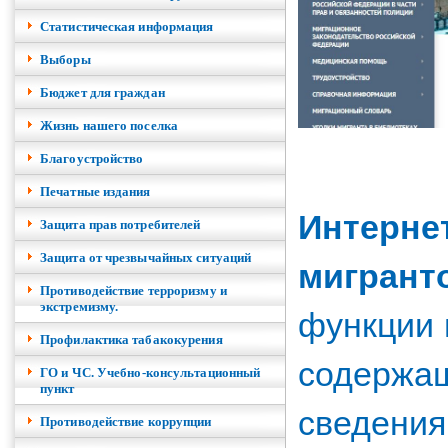
Cтатистическая информация
Выборы
Бюджет для граждан
Жизнь нашего поселка
Благоустройство
Печатные издания
Интерне
Защита прав потребителей
Защита от чрезвычайных ситуаций
мигрант
Противодействие терроризму и
функции 
экстремизму.
Профилактика табакокурения
содержащ
ГО и ЧС. Учебно-консультационный
пункт
сведения
Противодействие коррупции