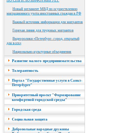
ПО СПБ И ЛО ИНФОРМИРУЕТ.
Новый регламент МВД по осуществлению
миграционного учета иностранных граждан в РФ
Важный источник информации для мигрантов
Горячая линия для трудовых мигрантов
Видеоролики «Петербург- город, открытый
для всех»
Национально-культурные объединения
Развитие малого предпринимательства
Толерантность
Портал "Государственные услуги в Санкт-
Петербурге"
Приоритетный проект "Формирование
комфортной городской среды"
Городская среда
Социальная защита
Добровольные народные дружины