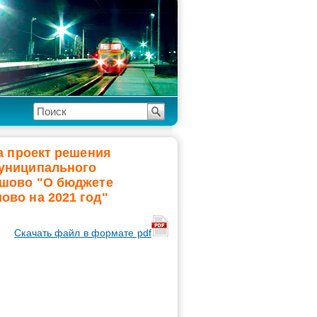
а проект решения
муниципального
ашово "О бюджете
ово на 2021 год"
Cкачать файл в формате pdf