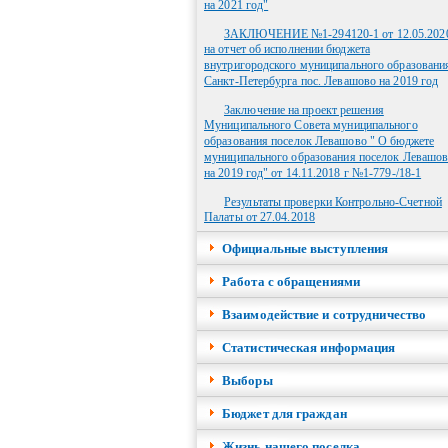
на 2021 год"
ЗАКЛЮЧЕНИЕ №1-294120-1 от 12.05.2020
на отчет об исполнении бюджета
внутригородского муниципального образовани
Санкт-Петербурга пос. Левашово на 2019 год
Заключение на проект решения
Муниципального Совета муниципального
образования поселок Левашово " О бюджете
муниципального образования поселок Левашо
на 2019 год" от 14.11.2018 г №1-779-/18-1
Результаты проверки Контрольно-Счетной
Палаты от 27.04.2018
Официальные выступления
Работа с обращениями
Взаимодействие и сотрудничество
Cтатистическая информация
Выборы
Бюджет для граждан
Жизнь нашего поселка