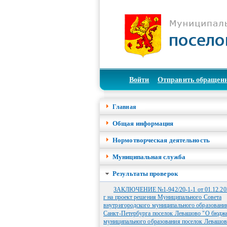
Войти
Отправить обращен
Главная
Общая информация
Нормотворческая деятельность
Муниципальная служба
Результаты проверок
ЗАКЛЮЧЕНИЕ №1-942/20-1-1 от 01.12.20
г на проект решения Муниципального Совета
внутригородского муниципального образовани
Санкт-Петербурга поселок Левашово "О бюдж
муниципального образования поселок Левашо