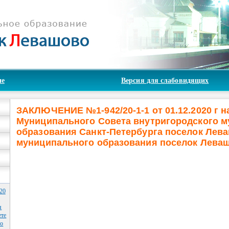
ие
Версия для слабовидящих
ЗАКЛЮЧЕНИЕ №1-942/20-1-1 от 01.12.2020 г н
Муниципального Совета внутригородского 
образования Санкт-Петербурга поселок Лев
муниципального образования поселок Леваш
20
я
ете
во