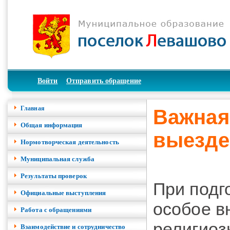
Войти
Отправить обращение
Главная
Важная
Общая информация
выезде 
Нормотворческая деятельность
Муниципальная служба
Результаты проверок
При подг
Официальные выступления
особое в
Работа с обращениями
религиоз
Взаимодействие и сотрудничество