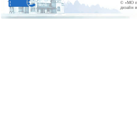
© «МО по
дизайн 