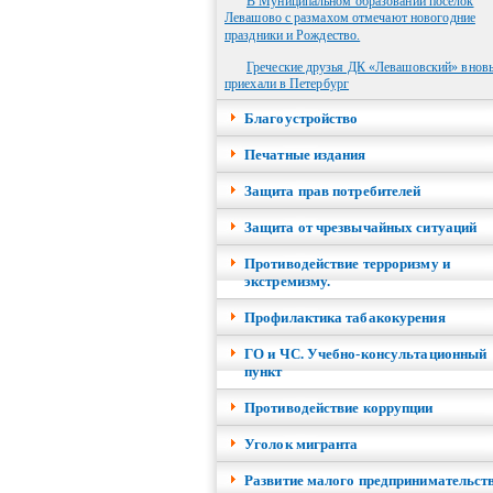
В Муниципальном образовании посёлок
Левашово с размахом отмечают новогодние
праздники и Рождество.
Греческие друзья ДК «Левашовский» внов
приехали в Петербург
Благоустройство
Печатные издания
Защита прав потребителей
Защита от чрезвычайных ситуаций
Противодействие терроризму и
экстремизму.
Профилактика табакокурения
ГО и ЧС. Учебно-консультационный
пункт
Противодействие коррупции
Уголок мигранта
Развитие малого предпринимательст