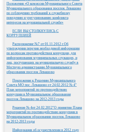
Положения «О комиссии Муниципального Совета
Муниципального образования поселок Левашово
по соблюдению требований к служебному
поведению и урегулированию конфликта
интересов на муниципальной службе»
ЕСЛИ ВЫ СТОЛКНУЛИСЬ С
КОРРУПЦИЕЙ
Распоряжение №7 от 01.11.2012 г.Об
утверждении перечня необходимой информации
по вопросам противодействия коррупции, для
информирования муниципальных служащих, и
лиц, поступающих на муниципальную службу в
Местную администрацию Муниципального
образования поселок Левашово
Приложение к Решению Муниципального
Совета МО пос. Левашово от 24.02.2012 № 4"
План мероприятий по противодействию
коррупции в Муниципальном образовании
поселок Левашово на 2012-2013 годы
Решение № 4от 24.02.2012"О принятии Плана
мероприятий по противодействию коррупции в
Муниципальном образовании поселок Левашово
на 2012-2013 годы
Информация об осуществлении в 2012 году