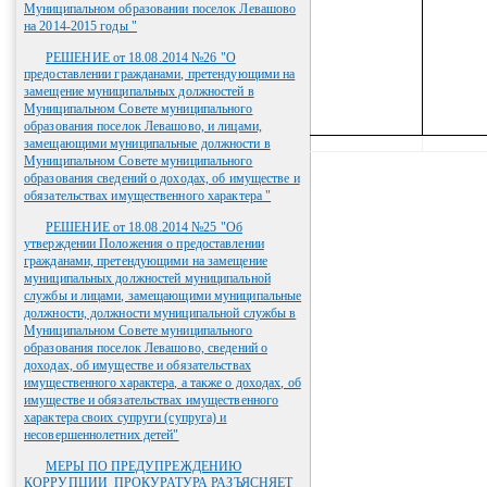
Муниципальном образовании поселок Левашово
на 2014-2015 годы "
РЕШЕНИЕ от 18.08.2014 №26 "О
предоставлении гражданами, претендующими на
замещение муниципальных должностей в
Муниципальном Совете муниципального
образования поселок Левашово, и лицами,
замещающими муниципальные должности в
Муниципальном Совете муниципального
образования сведений о доходах, об имуществе и
обязательствах имущественного характера "
РЕШЕНИЕ от 18.08.2014 №25 "Об
утверждении Положения о предоставлении
гражданами, претендующими на замещение
муниципальных должностей муниципальной
службы и лицами, замещающими муниципальные
должности, должности муниципальной службы в
Муниципальном Совете муниципального
образования поселок Левашово, сведений о
доходах, об имуществе и обязательствах
имущественного характера, а также о доходах, об
имуществе и обязательствах имущественного
характера своих супруги (супруга) и
несовершеннолетних детей"
МЕРЫ ПО ПРЕДУПРЕЖДЕНИЮ
КОРРУПЦИИ_ПРОКУРАТУРА РАЗЪЯСНЯЕТ