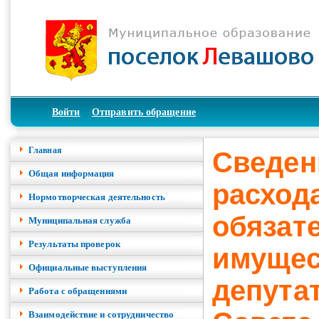
Войти
Отправить обращение
Главная
Сведен
Общая информация
расход
Нормотворческая деятельность
обязат
Муниципальная служба
Результаты проверок
имущес
Официальные выступления
депута
Работа с обращениями
Взаимодействие и сотрудничество