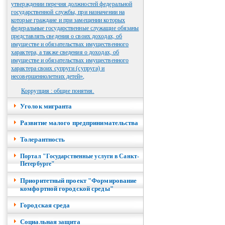
утверждении перечня должностей федеральной
государственной службы, при назначении на
которые граждане и при замещении которых
федеральные государственные служащие обязаны
представлять сведения о своих доходах, об
имуществе и обязательствах имущественного
характера, а также сведения о доходах, об
имуществе и обязательствах имущественного
характера своих супруги (супруга) и
несовершеннолетних детей»,
Коррупция : общие понятия.
Уголок мигранта
Развитие малого предпринимательства
Толерантность
Портал "Государственные услуги в Санкт-
Петербурге"
Приоритетный проект "Формирование
комфортной городской среды"
Городская среда
Социальная защита