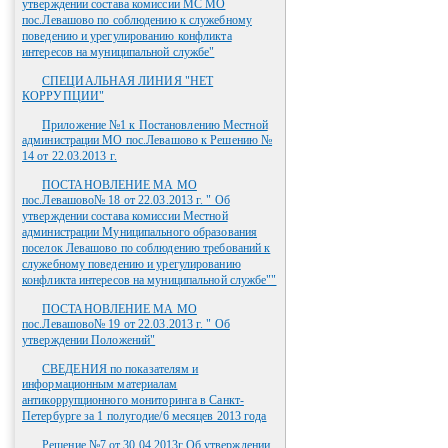
утверждении состава комиссии МС МО
пос.Левашово по соблюдению к служебному
поведению и урегулированию конфликта
интересов на муниципальной службе"
СПЕЦИАЛЬНАЯ ЛИНИЯ "НЕТ
КОРРУПЦИИ"
Приложение №1 к Постановлению Местной
администрации МО пос.Левашово к Решению №
14 от 22.03.2013 г.
ПОСТАНОВЛЕНИЕ МА МО
пос.Левашово№ 18 от 22.03.2013 г. " Об
утверждении состава комиссии Местной
администрации Муниципального образования
поселок Левашово по соблюдению требований к
служебному поведению и урегулированию
конфликта интересов на муниципальной службе""
ПОСТАНОВЛЕНИЕ МА МО
пос.Левашово№ 19 от 22.03.2013 г. " Об
утверждении Положений"
СВЕДЕНИЯ по показателям и
информационным материалам
антикоррупционного мониторинга в Санкт-
Петербурге за 1 полугодие/6 месяцев 2013 года
Решение №7 от 30.04.2013г.Об утверждении