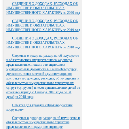
СВЕДЕНИЯ О ДОХОДАХ, РАСХОДАХ ОБ
ИМУЩЕСТВЕ И ОБЯЗАТЕЛЬСТВАХ
ИМУЩЕСТВЕННОГО ХАРАКТЕРА за 2020 год
СВЕДЕНИЯ О ДОХОДАХ, РАСХОДАХ ОБ
ИМУЩЕСТВЕ И ОБЯЗАТЕЛЬСТВАХ
ИМУЩЕСТВЕННОГО ХАРАКТЕРА за 2019 год
СВЕДЕНИЯ О ДОХОДАХ, РАСХОДАХ ОБ
ИМУЩЕСТВЕ И ОБЯЗАТЕЛЬСТВАХ
ИМУЩЕСТВЕННОГО ХАРАКТЕРА за 2018 год
Сведения о доходах, расходах, об имуществе
и обязательствах имущественного характера,
представленные лицами, замещающими
муниципальные должности в Санкт-Петербурге,
должность главы местной администрации по
контракту и о доходах, расходах, об имуществе и
обязательствах имущественного характера их
супруг (супругов) и несовершеннолетних детей за
отчетный период с 1 января 2018 года по 31
декабря 2018 года
Памятка для граждан «Противодействие
коррупции»
Сведения о доходах,расходах об имуществе и
обязательствах имущественного характера
представленные лицами, замещающие