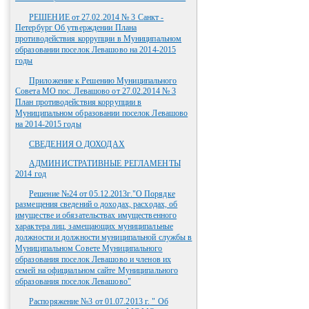
РЕШЕНИЕ от 27.02.2014 № 3 Санкт -
Петербург Об утверждении Плана
противодействия коррупции в Муниципальном
образовании поселок Левашово на 2014-2015
годы
Приложение к Решению Муниципального
Совета МО пос. Левашово от 27.02.2014 № 3
План противодействия коррупции в
Муниципальном образовании поселок Левашово
на 2014-2015 годы
СВЕДЕНИЯ О ДОХОДАХ
АДМИНИСТРАТИВНЫЕ РЕГЛАМЕНТЫ
2014 год
Решение №24 от 05.12.2013г."О Порядке
размещения сведений о доходах, расходах, об
имуществе и обязательствах имущественного
характера лиц, замещающих муниципальные
должности и должности муниципальной службы в
Муниципальном Совете Муниципального
образования поселок Левашово и членов их
семей на официальном сайте Муниципального
образования поселок Левашово"
Распоряжение №3 от 01.07.2013 г. " Об