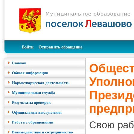
Войти
Отправить обращение
Главная
Общест
Общая информация
Уполно
Нормотворческая деятельность
Презид
Муниципальная служба
Результаты проверок
предпр
Официальные выступления
Свою раб
Работа с обращениями
Взаимодействие и сотрудничество