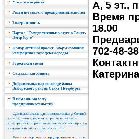
Уголок мигранта
А, 5 эт.,
Развитие малого предпринимательства
Время пр
Толерантность
18.00
Портал "Государственные услуги в Санкт-
Предвари
Петербурге"
Приоритетный проект "Формирование
702-48-38
комфортной городской среды"
Контакт
Городская среда
Катерин
Социальная защита
Добровольные народные дружины
Выборгского района Санкт-Петербурга
В помощь малому
предпринимательству
Для выполнения административных действий
по регистрации, перерегистрации и снятию с
регистрации контрольно-кассовой техники просим
предъявлять следующие документы
Комитет по развитию предпринимательства и