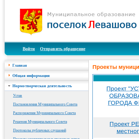
Войти
Отправить обращение
Главная
Проекты муници
Общая информация
Нормотворческая деятельность
Проект "
ОБРАЗОВ
Устав
ГОРОДА Ф
Постановления Муниципального Совета
Распоряжения Муниципального Совета
Решения Муниципального Совета
Проект Р
местног
Протоколы публичных слушаний