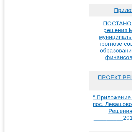
Прило
ПОСТАНОВЛ
решения М
муниципальн
прогнозе со
образовани
финансов
ПРОЕКТ РЕШ
" Приложение
пос. Левашов
Решения
_________201