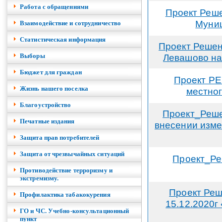
Работа с обращениями
Проект Реше
Муниц
Взаимодействие и сотрудничество
Cтатистическая информация
Проект Решен
Выборы
Левашово на 
Бюджет для граждан
Проект РЕ
Жизнь нашего поселка
местног
Благоустройство
Проект_Реше
Печатные издания
внесении изме
Защита прав потребителей
Защита от чрезвычайных ситуаций
Проект_Ре
Противодействие терроризму и
экстремизму.
Проект Реш
Профилактика табакокурения
15.12.2020г
ГО и ЧС. Учебно-консультационный
пункт