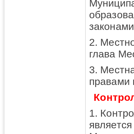
Муницип
образова
законами
2. Местн
глава Ме
3. Местн
правами 
Контро
1. Контр
является