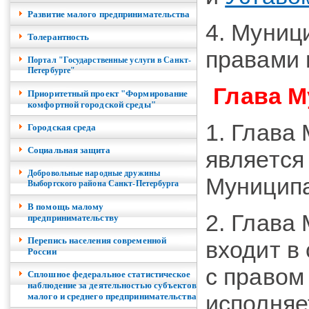
Развитие малого предпринимательства
4. Муниц
Толерантность
правами 
Портал "Государственные услуги в Санкт-
Петербурге"
Глава М
Приоритетный проект "Формирование
комфортной городской среды"
1. Глава
Городская среда
Социальная защита
является
Добровольные народные дружины
Муниципа
Выборгского района Санкт-Петербурга
В помощь малому
2. Глава
предпринимательству
Перепись населения современной
входит в
России
с правом
Сплошное федеральное статистическое
наблюдение за деятельностью субъектов
исполняе
малого и среднего предпринимательства