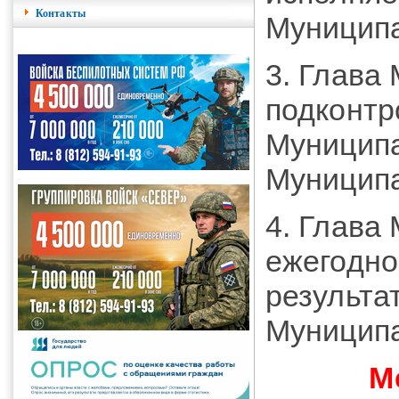
Контакты
Муниципа
3. Глава
подконтр
Муниципа
Муниципа
4. Глава
ежегодно
результа
Муниципа
М