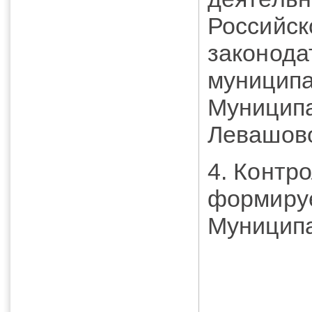
Российск
законода
муницип
Муниципа
Левашов
4. Контр
формируе
Муниципа