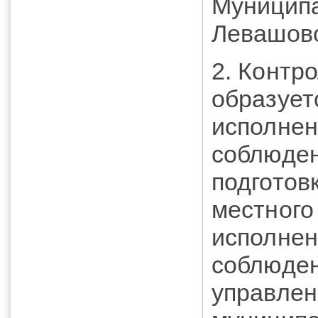
Муниципа
Левашов
2. Контр
образует
исполнен
соблюден
подготов
местного
исполнен
соблюден
управлен