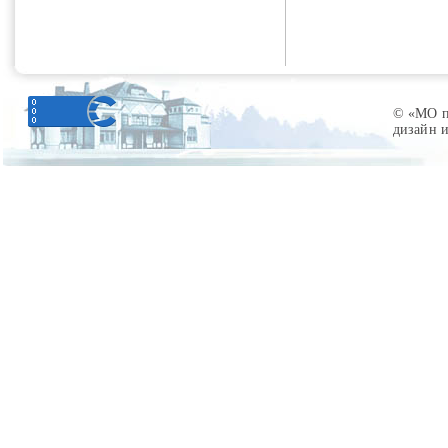
© «МО по
дизайн 