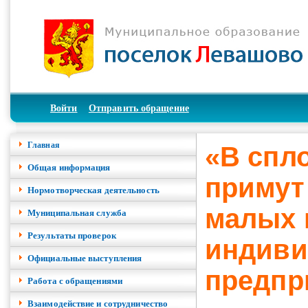
Войти
Отправить обращение
Главная
«В спл
Общая информация
примут
Нормотворческая деятельность
малых 
Муниципальная служба
Результаты проверок
индиви
Официальные выступления
предпр
Работа с обращениями
Взаимодействие и сотрудничество