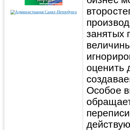
второсте
производ
занятых 
величины
игнориро
оценить 
создавае
Особое в
обращаетс
переписи
действую