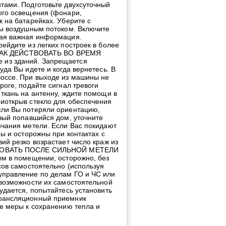
тами. Подготовьте двухсуточный
ого освещения (фонари,
 на батарейках. Уберите с
ны воздушным потоком. Включите
вая важная информация.
ейдите из легких построек в более
а. КАК ДЕЙСТВОВАТЬ ВО ВРЕМЯ
 из зданий. Запрещается
да Вы идете и когда вернетесь. В
шоссе. При выходе из машины не
роге, подайте сигнал тревоги
ткань на антенну, ждите помощи в
иоткрыв стекло для обеспечения
сли Вы потеряли ориентацию,
рвый попавшийся дом, уточните
нчания метели. Если Вас покидают
ы и осторожны при контактах с
ий резко возрастает число краж из
СТВОВАТЬ ПОСЛЕ СИЛЬНОЙ МЕТЕЛИ
ым в помещении, осторожно, без
сов самостоятельно (используя
управление по делам ГО и ЧС или
 возможности их самостоятельной
удается, попытайтесь установить
трансляционный приемник
те меры к сохранению тепла и