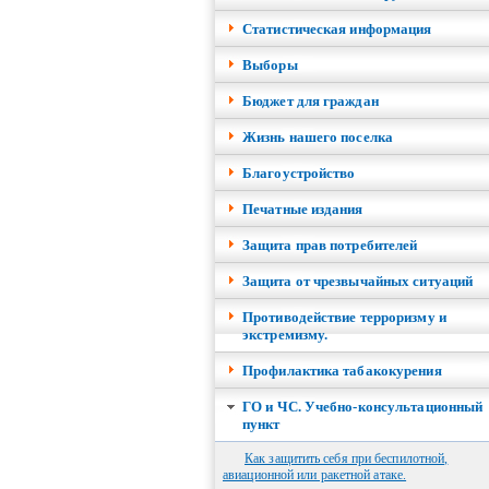
Cтатистическая информация
Выборы
Бюджет для граждан
Жизнь нашего поселка
Благоустройство
Печатные издания
Защита прав потребителей
Защита от чрезвычайных ситуаций
Противодействие терроризму и
экстремизму.
Профилактика табакокурения
ГО и ЧС. Учебно-консультационный
пункт
Как защитить себя при беспилотной,
авиационной или ракетной атаке.