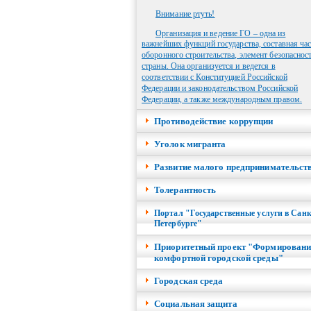
Внимание ртуть!
Организация и ведение ГО – одна из
важнейших функций государства, составная час
оборонного строительства, элемент безопаснос
страны. Она организуется и ведется в
соответствии с Конституцией Российской
Федерации и законодательством Российской
Федерации, а также международным правом.
Противодействие коррупции
Уголок мигранта
Развитие малого предпринимательст
Толерантность
Портал "Государственные услуги в Санк
Петербурге"
Приоритетный проект "Формировани
комфортной городской среды"
Городская среда
Социальная защита