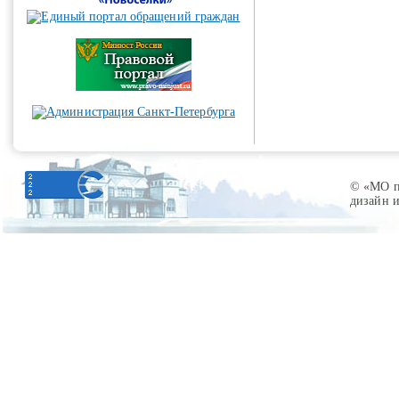
© «МО по
дизайн 