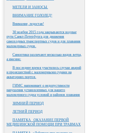
МЕТЕЛИ И ЗАНОСЫ.
ВНИМАНИЕ ГОЛОЛЕД!
Внимание, ледостав!
30 ноября 2015 года закрываются водные
пути Санкт-Петербурга для движения
самоходных транспортных судов и для плавания
маломерных судов.
Синоптики различают несколько видов ветра,
а именно:
В последнее время участились случаи аварий
и происшествий с маломерными судами на
акваториях портов.
ГИМС напоминает о недопустимости
нарушения установленных для вашего
маломерного судна условий и районов плавания
ЗИМНИЙ ПЕРИОД
ЛЕТНИЙ ПЕРИОД
ПАМЯТКА _ОКАЗАНИЕ ПЕРВОЙ
МЕДИЦИНСКОЙ ПОМОЩИ ПРИ ТРАВМАХ