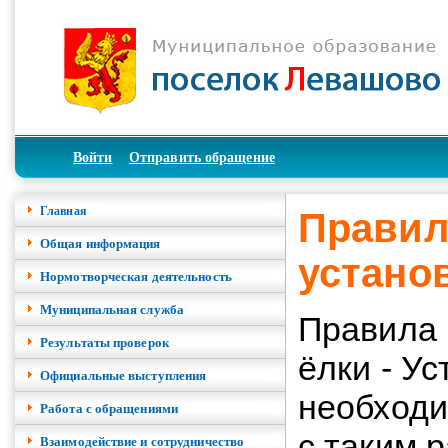
Войти
Отправить обращение
Главная
Правил
Общая информация
устано
Нормотворческая деятельность
Муниципальная служба
Правила 
Результаты проверок
ёлки - У
Официальные выступления
необходи
Работа с обращениями
с таким 
Взаимодействие и сотрудничество