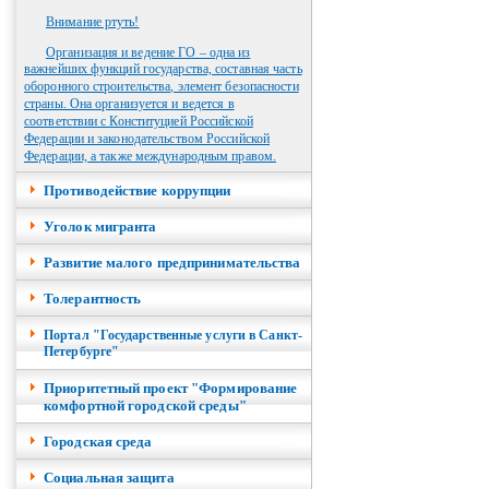
Внимание ртуть!
Организация и ведение ГО – одна из
важнейших функций государства, составная часть
оборонного строительства, элемент безопасности
страны. Она организуется и ведется в
соответствии с Конституцией Российской
Федерации и законодательством Российской
Федерации, а также международным правом.
Противодействие коррупции
Уголок мигранта
Развитие малого предпринимательства
Толерантность
Портал "Государственные услуги в Санкт-
Петербурге"
Приоритетный проект "Формирование
комфортной городской среды"
Городская среда
Социальная защита