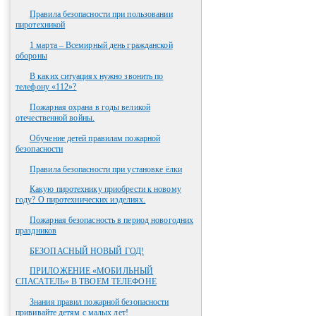
Правила безопасности при пользовании
пиротехникой
1 марта – Всемирный день гражданской
обороны
В каких ситуациях нужно звонить по
телефону «112»?
Пожарная охрана в годы великой
отечественной войны.
Обучение детей правилам пожарной
безопасности
Правила безопасности при установке ёлки
Какую пиротехнику приобрести к новому
году? О пиротехнических изделиях.
Пожарная безопасность в период новогодних
праздников
БЕЗОПАСНЫЙ НОВЫЙ ГОД!
ПРИЛОЖЕНИЕ «МОБИЛЬНЫЙ
СПАСАТЕЛЬ» В ТВОЕМ ТЕЛЕФОНЕ
Знания правил пожарной безопасности
прививайте детям с малых лет!