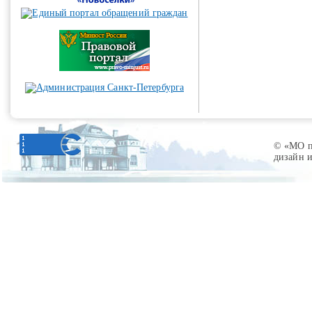
© «МО по
дизайн 