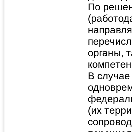
По решен
(работод
направля
перечисл
органы, т
компетен
В случае
одноврем
федераль
(их терр
сопровод