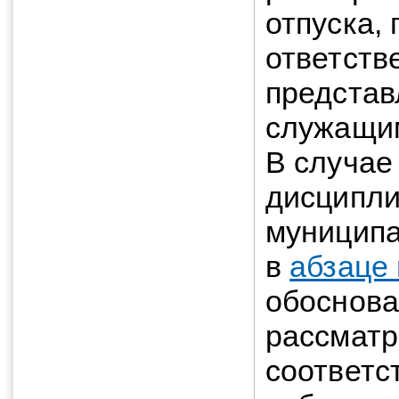
отпуска,
ответств
представ
служащи
В случае
дисципли
муниципа
в
абзаце
обоснова
рассматр
соответс