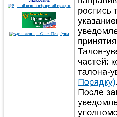
направив
роспись 
указание
уведомле
принятия
Талон-ув
частей: 
талона-
Порядку)
После за
уведомле
уполномо