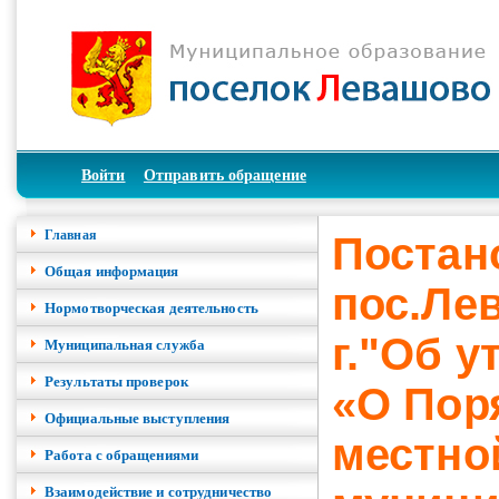
Войти
Отправить обращение
Главная
Постан
Общая информация
пос.Ле
Нормотворческая деятельность
г."Об 
Муниципальная служба
Результаты проверок
«О Пор
Официальные выступления
местно
Работа с обращениями
Взаимодействие и сотрудничество