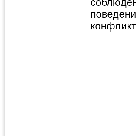
соблюден
поведени
конфликт