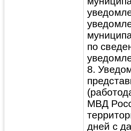
муницип
уведомле
уведомле
муниципа
по сведе
уведомле
8. Уведо
представ
(работод
МВД Росс
территор
дней с д