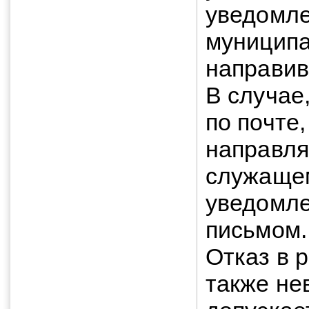
уведомле
муницип
направив
В случае
по почте
направля
служаще
уведомле
письмом.
Отказ в 
также не